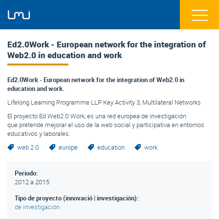
Ed2.0Work - European network for the integration of
Web2.0 in education and work
Ed2.0Work - European network for the integration of Web2.0 in
education and work.
Lifelong Learning Programme LLP Key Activity 3, Multilateral Networks
El proyecto Ed Web2.0 Work, es una red europea de investigación
que pretende mejorar el uso de la web social y participativa en entornos
educativos y laborales.
web 2.0
europe
education
work
Periodo:
2012
a
2015
Tipo de proyecto (innovació | investigación):
de investigación