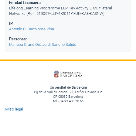
Entidad financiera:
Lifelong Learning Programme LLP Key Activity 3, Multilateral
Networks (Ref.: 519057-LLP-1-2011-1-UK-KA3-KA3NW)
IP:
Antonio R. Bartolomé Pina
Personas:
Mariona Grané Oró
Jordi Sancho Salido
Universitat de Barcelona
Pg de la Vall d'Hebrón 171, Edifici Llevant 005
CP 08035 Barcelona
tel +34 93 403 50 65
Aviso legal