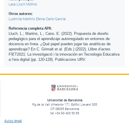
Laia Lluch Molins
Otros autores:
Ludmila Martins
Elena Cano García
Referencia completa APA:
Lluch, L.; Martins, L.; Cano. E. (2022). Propuesta de diseño
pedagógico para el aprendizaje autorregulado en entornos de
docencia en línea. ¿Qué papel pueden jugar las analíticas de
aprendizaje? En C. Grimalt et al. (Eds.) (2022), Llibre d’actes
FIET2021: La investigació i la innovación en Tecnologia Educativa
a l’era digital (pp. 120-128). Publicacions URV.
Universitat de Barcelona
Pg de la Vall d'Hebrón 171, Edifici Llevant 005
CP 08035 Barcelona
tel +34 93 403 50 65
Aviso legal