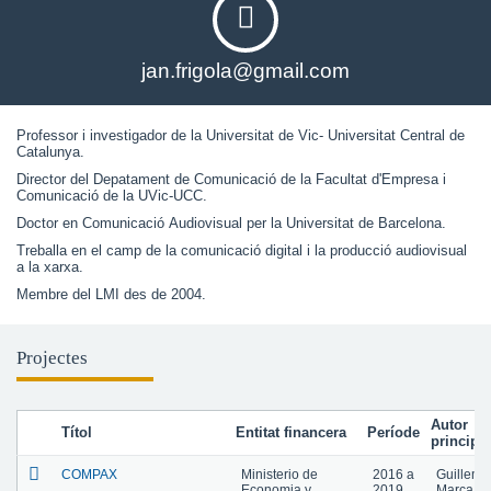
jan.frigola@gmail.com
Professor i investigador de la Universitat de Vic- Universitat Central de
Catalunya.
Director del Depatament de Comunicació de la Facultat d'Empresa i
Comunicació de la UVic-UCC.
Doctor en Comunicació Audiovisual per la Universitat de Barcelona.
Treballa en el camp de la comunicació digital i la producció audiovisual
a la xarxa.
Membre del LMI des de 2004.
Projectes
Autor
Títol
Entitat financera
Període
principal
COMPAX
Ministerio de
2016
a
Guillem
Economia y
2019
Marca