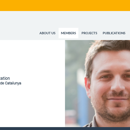
ABOUT US
MEMBERS
PROJECTS
PUBLICATIONS
cation
l de Catalunya