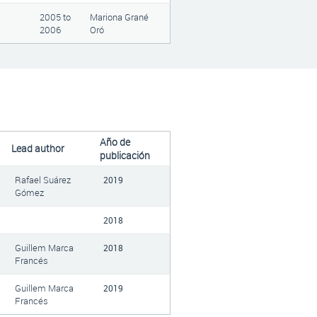
2005
to
Mariona Grané
2006
Oró
Año de
Lead author
publicación
Rafael Suárez
2019
Gómez
2018
Guillem Marca
2018
Francés
Guillem Marca
2019
Francés