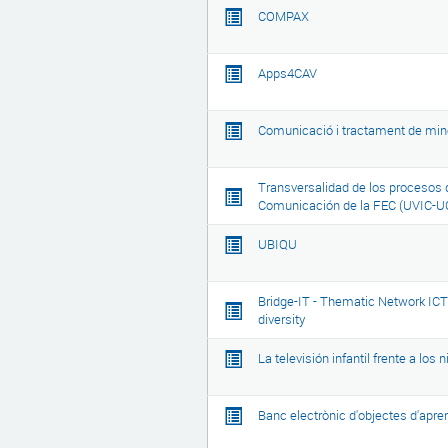
COMPAX
Apps4CAV
Comunicació i tractament de mino
Transversalidad de los procesos 
Comunicación de la FEC (UVIC-U
UBIQU
Bridge-IT - Thematic Network ICT f
diversity
La televisión infantil frente a lo
Banc electrònic d'objectes d'apr