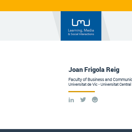
Joan Frigola Reig
Faculty of Business and Communi
Universitat de Vic - Universitat Centra