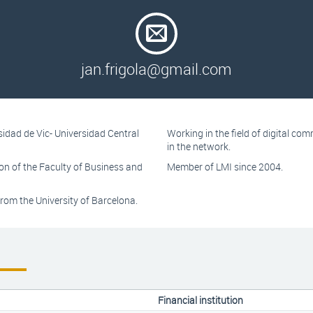
jan.frigola@gmail.com
sidad de Vic- Universidad Central
Working in the field of digital c
in the network.
n of the Faculty of Business and
Member of LMI since 2004.
rom the University of Barcelona.
Financial institution