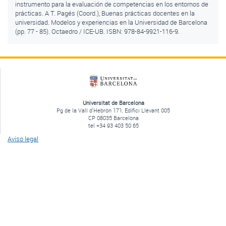
instrumento para la evaluación de competencias en los entornos de
prácticas. A T. Pagés (Coord.), Buenas prácticas docentes en la
universidad. Modelos y experiencias en la Universidad de Barcelona
(pp. 77 - 85). Octaedro / ICE-UB. ISBN: 978-84-9921-116-9.
Universitat de Barcelona
Pg de la Vall d'Hebrón 171, Edifici Llevant 005
CP 08035 Barcelona
tel +34 93 403 50 65
Aviso legal