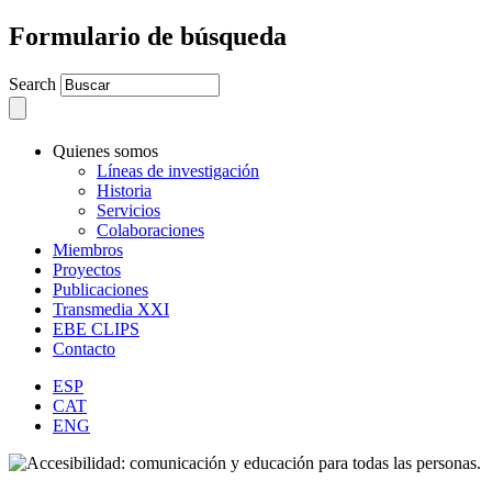
Formulario de búsqueda
Search
Quienes somos
Líneas de investigación
Historia
Servicios
Colaboraciones
Miembros
Proyectos
Publicaciones
Transmedia XXI
EBE CLIPS
Contacto
ESP
CAT
ENG