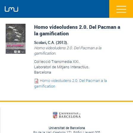
Homo videoludens 2.0. Del Pacman a
la gamification
Scolari, C.A. (2013).
Homo videoludens 2.0. Del Pacman a la
gamification.
Col·lecció Transmedia XXI.
Laboratori de Mitjans Interactius.
Barcelona
Homo videoludens 2.0. Del Pacman a la
gamification
Universitat de Barcelona
Pg de la Vall d'Hebrón 171, Edifici Llevant 005