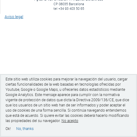
CP 08035 Barcelona
tel +34 93 403 50 65
Aviso legal
Este sitio web utiliza cookies para mejorar la navegación del usuario, cargar
ciertas funcionalidades de la web basadas en tecnologías ofrecidas por
Youtube, Google o Google Maps, u ofrecerles datos estadísticos mediante
Google Analytics.
Este mensaje aparece para cumplir con la normativa
vigente de protección de datos que dicta la Directiva 2009/136/CE, que dice
que los usuarios de un sitio web han de ser informados y poder aceptar el
uso de cookies de una forma sencilla. Si continúa navegando entendemos
que está de acuerdo. Si quiere evitar las cookies
deberá hacerlo modificando
las propiedades del su navegador.
No acepto
Ok!
No, thanks