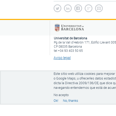
Universitat de Barcelona
Pg de la Vall d'Hebrón 171, Edifici Llevant 00
CP 08035 Barcelona
tel +34 93 403 50 65
Aviso legal
Este sitio web utiliza cookies para mejora
o Google Maps, u ofrecerles datos estadís
dicta la Directiva 2009/136/CE, que dice q
navegando entendemos que está de acuerdo
No acepto
Ok!
No, thanks