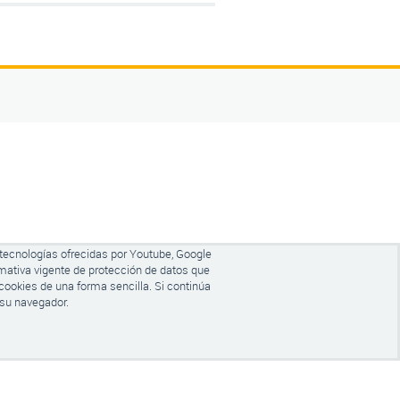
 tecnologías ofrecidas por Youtube, Google
mativa vigente de protección de datos que
cookies de una forma sencilla. Si continúa
 su navegador.