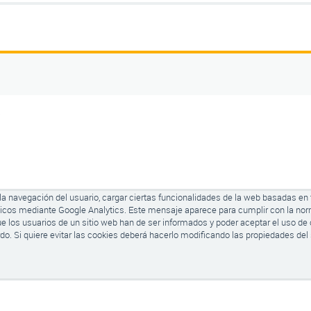
5
r la navegación del usuario, cargar ciertas funcionalidades de la web basadas en
ticos mediante Google Analytics.
Este mensaje aparece para cumplir con la nor
ue los usuarios de un sitio web han de ser informados y poder aceptar el uso de 
. Si quiere evitar las cookies
deberá hacerlo modificando las propiedades del