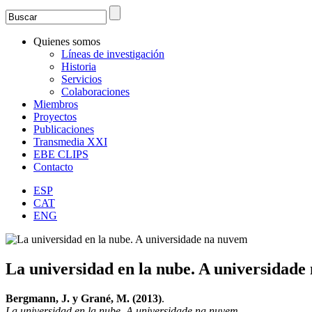
Search
Formulario de búsqueda
Quienes somos
Líneas de investigación
Historia
Servicios
Colaboraciones
Miembros
Proyectos
Publicaciones
Transmedia XXI
EBE CLIPS
Contacto
ESP
CAT
ENG
La universidad en la nube. A universidad
Bergmann, J. y Grané, M. (2013)
.
La universidad en la nube. A universidade na nuvem.