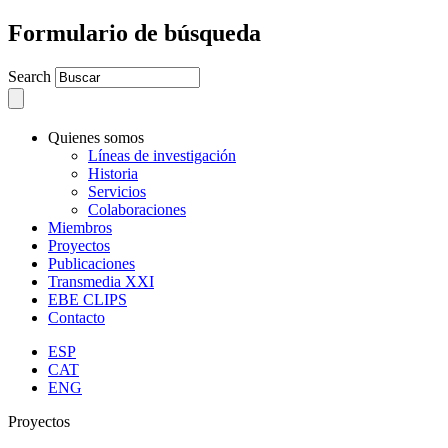
Formulario de búsqueda
Search
Quienes somos
Líneas de investigación
Historia
Servicios
Colaboraciones
Miembros
Proyectos
Publicaciones
Transmedia XXI
EBE CLIPS
Contacto
ESP
CAT
ENG
Proyectos