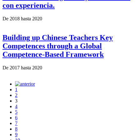
con experiencia.
De
2018
hasta
2020
Building up Chinese Teachers Key
Competences through a Global
Competence-Based Framework
De
2017
hasta
2020
1
2
3
4
5
6
7
8
9