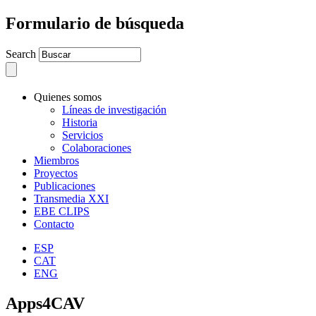
Formulario de búsqueda
Search
Quienes somos
Líneas de investigación
Historia
Servicios
Colaboraciones
Miembros
Proyectos
Publicaciones
Transmedia XXI
EBE CLIPS
Contacto
ESP
CAT
ENG
Apps4CAV