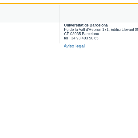
Universitat de Barcelona
Pg de la Vall d'Hebrón 171, Edifici Llevant 
CP 08035 Barcelona
tel +34 93 403 50 65
Aviso legal