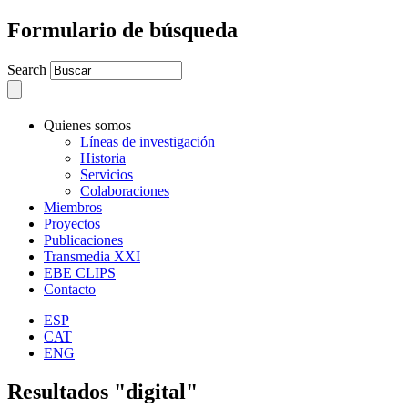
Formulario de búsqueda
Search
Quienes somos
Líneas de investigación
Historia
Servicios
Colaboraciones
Miembros
Proyectos
Publicaciones
Transmedia XXI
EBE CLIPS
Contacto
ESP
CAT
ENG
Resultados "digital"