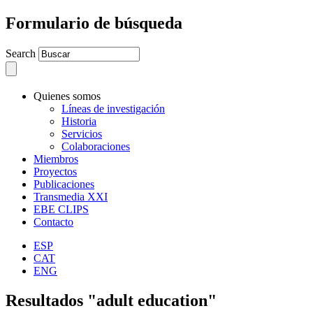
Formulario de búsqueda
Search
Quienes somos
Líneas de investigación
Historia
Servicios
Colaboraciones
Miembros
Proyectos
Publicaciones
Transmedia XXI
EBE CLIPS
Contacto
ESP
CAT
ENG
Resultados "adult education"