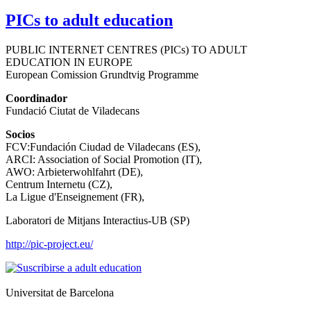
PICs to adult education
PUBLIC INTERNET CENTRES (PICs) TO ADULT
EDUCATION IN EUROPE
European Comission Grundtvig Programme
Coordinador
Fundació Ciutat de Viladecans
Socios
FCV:Fundación Ciudad de Viladecans (ES),
ARCI: Association of Social Promotion (IT),
AWO: Arbieterwohlfahrt (DE),
Centrum Internetu (CZ),
La Ligue d'Enseignement (FR),
Laboratori de Mitjans Interactius-UB (SP)
http://pic-project.eu/
Universitat de Barcelona