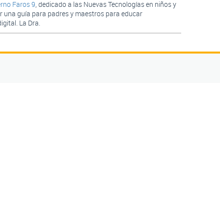
rno Faros 9
, dedicado a las Nuevas Tecnologías en niños y
ser una guía para padres y maestros para educar
gital. La Dra.
5