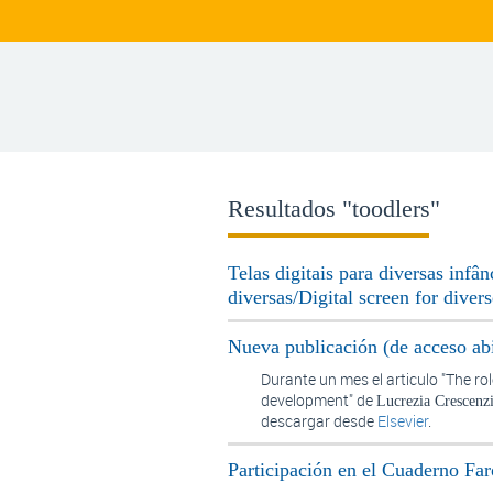
Resultados "toodlers"
Telas digitais para diversas infân
diversas/Digital screen for diver
Nueva publicación (de acceso ab
Durante un mes el articulo "The ro
development" de
Lucrezia Crescenz
descargar desde
Elsevier
.
Participación en el Cuaderno Fa