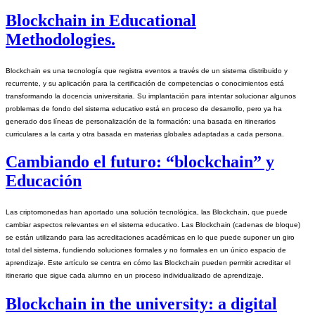
Blockchain in Educational
Methodologies.
Blockchain es una tecnología que registra eventos a través de un sistema distribuido y 
recurrente, y su aplicación para la certificación de competencias o conocimientos está 
transformando la docencia universitaria. Su implantación para intentar solucionar algunos 
problemas de fondo del sistema educativo está en proceso de desarrollo, pero ya ha 
generado dos líneas de personalización de la formación: una basada en itinerarios 
curriculares a la carta y otra basada en materias globales adaptadas a cada persona.
Cambiando el futuro: “blockchain” y
Educación
Las criptomonedas han aportado una solución tecnológica, las Blockchain, que puede 
cambiar aspectos relevantes en el sistema educativo. Las Blockchain (cadenas de bloque) 
se están utilizando para las acreditaciones académicas en lo que puede suponer un giro 
total del sistema, fundiendo soluciones formales y no formales en un único espacio de 
aprendizaje. Este artículo se centra en cómo las Blockchain pueden permitir acreditar el 
itinerario que sigue cada alumno en un proceso individualizado de aprendizaje.
Blockchain in the university: a digital