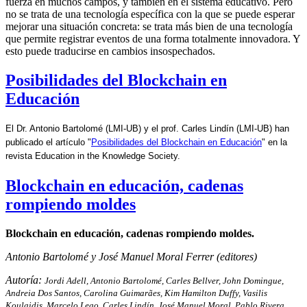
fuerza en muchos campos, y también en el sistema educativo. Pero
no se trata de una tecnología específica con la que se puede esperar
mejorar una situación concreta: se trata más bien de una tecnología
que permite registrar eventos de una forma totalmente innovadora. Y
esto puede traducirse en cambios insospechados.
Posibilidades del Blockchain en
Educación
El Dr. Antonio Bartolomé (LMI-UB) y el prof. Carles Lindín (LMI-UB) han
publicado el artículo "
Posibilidades del Blockchain en Educación
" en la
revista Education in the Knowledge Society.
Blockchain en educación, cadenas
rompiendo moldes
Blockchain en educación, cadenas rompiendo moldes.
Antonio Bartolomé y José Manuel Moral Ferrer (editores)
Autoría:
Jordi Adell, Antonio Bartolomé, Carles Bellver, John Domingue,
Andreia Dos Santos, Carolina Guimarães, Kim Hamilton Duffy, Vasilis
Koulaidis, Marcelo Leao, Carles Lindín, José Manuel Moral, Pablo Rivera,