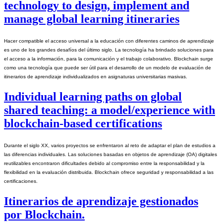
technology to design, implement and
manage global learning itineraries
Hacer compatible el acceso universal a la educación con diferentes caminos de aprendizaje 
es uno de los grandes desafíos del último siglo. La tecnología ha brindado soluciones para 
el acceso a la información, para la comunicación y el trabajo colaborativo. Blockchain surge 
como una tecnología que puede ser útil para el desarrollo de un modelo de evaluación de 
itinerarios de aprendizaje individualizados en asignaturas universitarias masivas.
Individual learning paths on global
shared teaching: a model/experience with
blockchain-based certifications
Durante el siglo XX, varios proyectos se enfrentaron al reto de adaptar el plan de estudios a 
las diferencias individuales. Las soluciones basadas en objetos de aprendizaje (OA) digitales 
reutilizables encontraron dificultades debido al compromiso entre la responsabilidad y la 
flexibilidad en la evaluación distribuida. Blockchain ofrece seguridad y responsabilidad a las 
certificaciones.
Itinerarios de aprendizaje gestionados
por Blockchain.