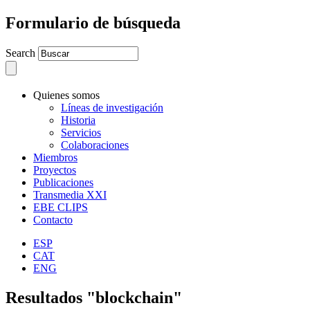
Formulario de búsqueda
Search
Quienes somos
Líneas de investigación
Historia
Servicios
Colaboraciones
Miembros
Proyectos
Publicaciones
Transmedia XXI
EBE CLIPS
Contacto
ESP
CAT
ENG
Resultados "blockchain"