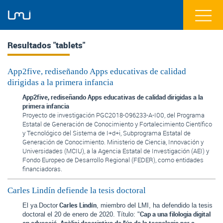
Resultados "tablets"
App2five, rediseñando Apps educativas de calidad
dirigidas a la primera infancia
App2five, rediseñando Apps educativas de calidad dirigidas a la
primera infancia
Proyecto de investigación PGC2018-096233-A-I00, del Programa
Estatal de Generación de Conocimiento y Fortalecimiento Científico
y Tecnológico del Sistema de I+d+i, Subprograma Estatal de
Generación de Conocimiento. Ministerio de Ciencia, Innovación y
Universidades (MCIU), a la Agencia Estatal de Investigación (AEI) y
Fondo Europeo de Desarrollo Regional (FEDER), como entidades
financiadoras.
Carles Lindín defiende la tesis doctoral
 Carles Lindín
El ya
Doctor
, miembro del LMI, ha defendido la tesis 
Cap a una filologia digital 
doctoral el 20 de enero de 2020. Título: "