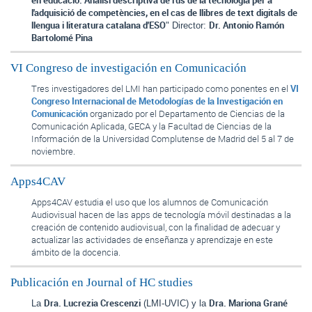
en educació. Anàlisi descriptiva de l'ús de la tecnologia per a 
l'adquisició de competències, en el cas de llibres de text digitals de 
llengua i literatura catalana d'ESO
Dr. Antonio Ramón 
" Director: 
Bartolomé Pina
VI Congreso de investigación en Comunicación
Tres investigadores del LMI han participado como ponentes en el
VI
Congreso Internacional de Metodologías de la Investigación en
Comunicación
organizado por el Departamento de Ciencias de la
Comunicación Aplicada, GECA y la Facultad de Ciencias de la
Información de la Universidad Complutense de Madrid del 5 al 7 de
noviembre.
Apps4CAV
Apps4CAV estudia el uso que los alumnos de Comunicación
Audiovisual hacen de las apps de tecnología móvil destinadas a la
creación de contenido audiovisual, con la finalidad de adecuar y
actualizar las actividades de enseñanza y aprendizaje en este
ámbito de la docencia.
Publicación en Journal of HC studies
Dra. Lucrezia Crescenzi
Dra. Mariona Grané
La 
 (LMI-UVIC) y la 